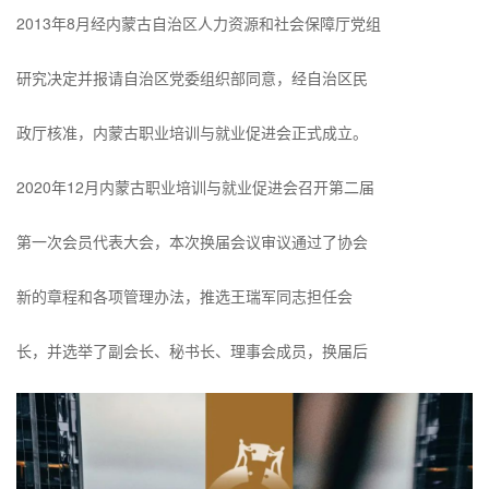
2013年8月经内蒙古自治区人力资源和社会保障厅党组
研究决定并报请自治区党委组织部同意，经自治区民
政厅核准，内蒙古职业培训与就业促进会正式成立。
2020年12月内蒙古职业培训与就业促进会召开第二届
第一次会员代表大会，本次换届会议审议通过了协会
新的章程和各项管理办法，推选王瑞军同志担任会
长，并选举了副会长、秘书长、理事会成员，换届后
的会员单位共40家。2021年经内蒙古人力资源和社会
保障厅就业服务中心评估，就促会符合备案社评机构