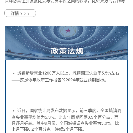
次拜访旨在加强就促会与会员单位之间的联系，促进双方的合作与
发展。
详情 > > >
城镇新增就业1200万人以上，城镇调查失业率5.5%左右
——这是今年政府工作报告的2024年就业预期目标。
近日，国家统计局发布数据显示，前三季度，全国城镇调
查失业率平均值为5.3%。比去年同期回落0.3个百分点，而
且逐月好转。其中9月份，全国城镇调查失业率为5.0%，比
上月下降0.2个百分点，连续2个月下降。