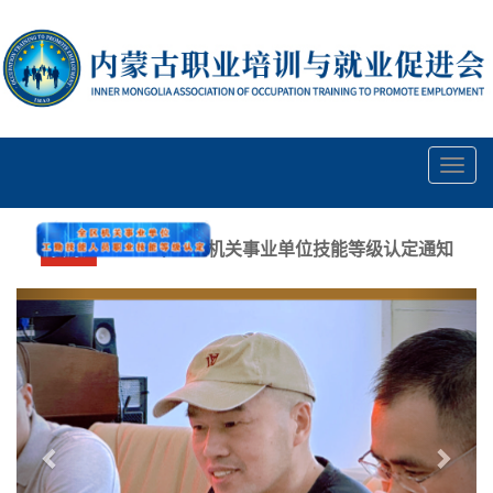
Toggl
navig
2026年全区机关事业单位技能等级认定通知
Previous
Next