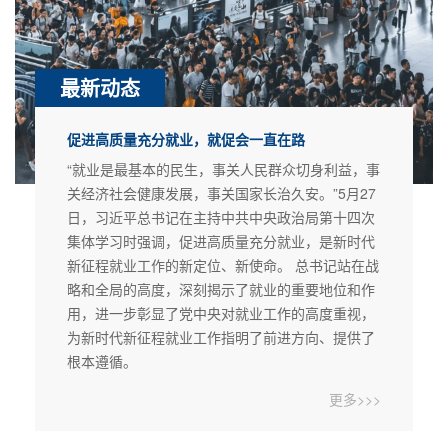
最新动态
促进高质量充分就业，就促会一直在路
上
“就业是最基本的民生，事关人民群众切身利益，事
关经济社会健康发展，事关国家长治久安。”5月27
日，习近平总书记在主持中共中央政治局第十四次
集体学习时强调，促进高质量充分就业，是新时代
新征程就业工作的新定位、新使命。 总书记站在战
略和全局的高度，深刻揭示了就业的重要地位和作
用，进一步彰显了党中央对就业工作的高度重视，
为新时代新征程就业工作指明了前进方向、提供了
根本遵循。
更多>>>