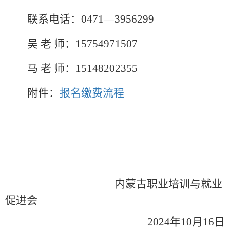
联系电话：0
471—3956299
吴
老
师：
15754971507
马
老
师：15148202355
附件：
报名缴费流程
内蒙古职业培训与就业
促进会
2024年10月16日